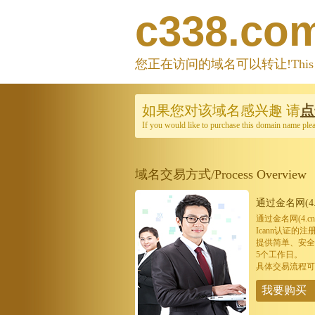
c338.co
您正在访问的域名可以转让!This domain
如果您对该域名感兴趣
请
点
If you would like to purchase this domain name ple
域名交易方式/Process Overview
通过金名网(4.
通过金名网(4.
Icann认证
提供简单、安全
5个工作日。
具体交易流程可
我要购买